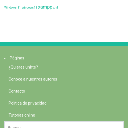
xampp
Windows 11
windows11
xml
Páginas
¿Quieres unirte?
Conoce a nuestros autores
Contacto
Política de privacidad
Tutorías online