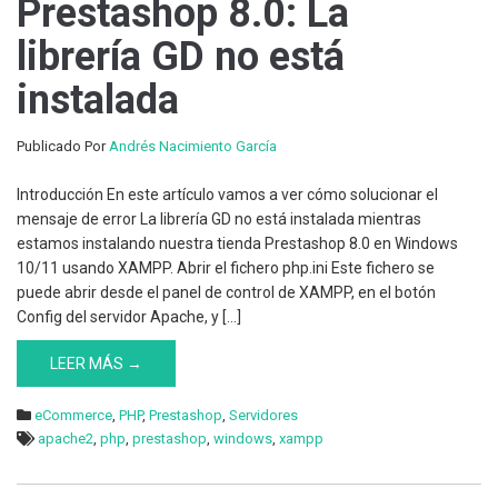
Prestashop 8.0: La
librería GD no está
instalada
Publicado Por
Andrés Nacimiento García
Introducción En este artículo vamos a ver cómo solucionar el
mensaje de error La librería GD no está instalada mientras
estamos instalando nuestra tienda Prestashop 8.0 en Windows
10/11 usando XAMPP. Abrir el fichero php.ini Este fichero se
puede abrir desde el panel de control de XAMPP, en el botón
Config del servidor Apache, y […]
LEER MÁS →
eCommerce
,
PHP
,
Prestashop
,
Servidores
apache2
,
php
,
prestashop
,
windows
,
xampp