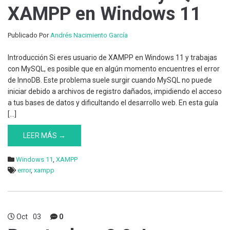
XAMPP en Windows 11
Publicado Por
Andrés Nacimiento García
Introducción Si eres usuario de XAMPP en Windows 11 y trabajas
con MySQL, es posible que en algún momento encuentres el error
de InnoDB. Este problema suele surgir cuando MySQL no puede
iniciar debido a archivos de registro dañados, impidiendo el acceso
a tus bases de datos y dificultando el desarrollo web. En esta guía
[…]
LEER MÁS →
Windows 11
,
XAMPP
error
,
xampp
Oct
03
0