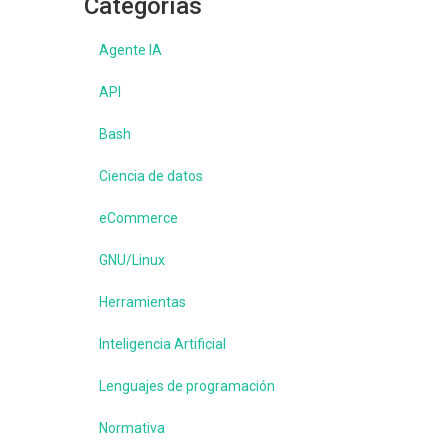
Categorías
Agente IA
API
Bash
Ciencia de datos
eCommerce
GNU/Linux
Herramientas
Inteligencia Artificial
Lenguajes de programación
Normativa