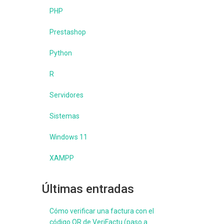
PHP
Prestashop
Python
R
Servidores
Sistemas
Windows 11
XAMPP
Últimas entradas
Cómo verificar una factura con el
código QR de VeriFactu (paso a