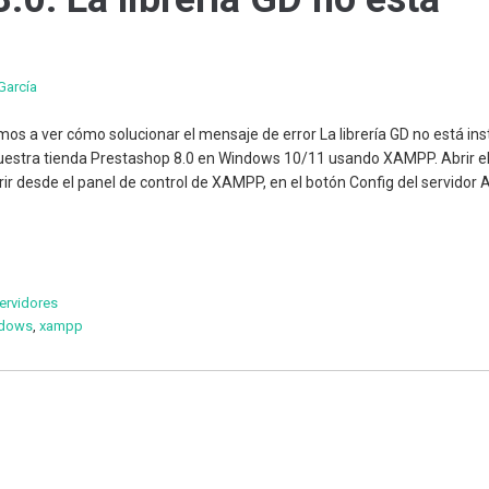
García
mos a ver cómo solucionar el mensaje de error La librería GD no está in
estra tienda Prestashop 8.0 en Windows 10/11 usando XAMPP. Abrir el
rir desde el panel de control de XAMPP, en el botón Config del servidor
ervidores
dows
,
xampp