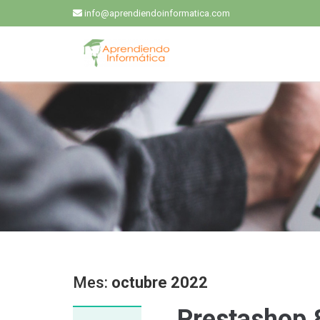
info@aprendiendoinformatica.com
Mes:
octubre 2022
Prestashop 8