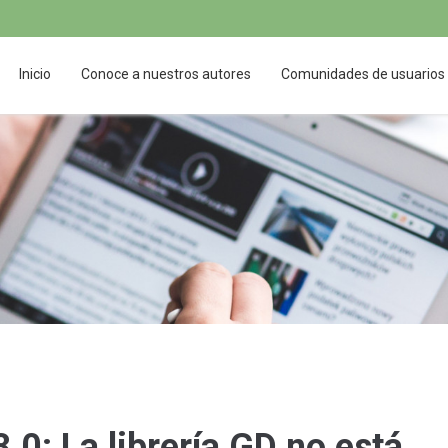
Inicio
Conoce a nuestros autores
Comunidades de usuarios
.0: La librería GD no está