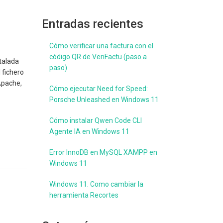
Entradas recientes
Cómo verificar una factura con el
código QR de VeriFactu (paso a
stalada
paso)
 fichero
 Apache,
Cómo ejecutar Need for Speed:
Porsche Unleashed en Windows 11
Cómo instalar Qwen Code CLI
Agente IA en Windows 11
Error InnoDB en MySQL XAMPP en
Windows 11
Windows 11. Como cambiar la
herramienta Recortes