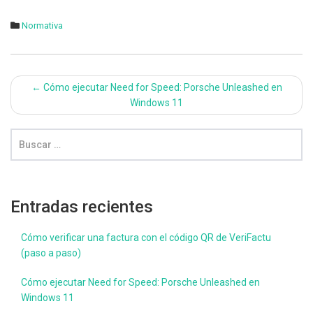
Normativa
Navegación
←
Cómo ejecutar Need for Speed: Porsche Unleashed en
Windows 11
de
entradas
Entradas recientes
Cómo verificar una factura con el código QR de VeriFactu
(paso a paso)
Cómo ejecutar Need for Speed: Porsche Unleashed en
Windows 11