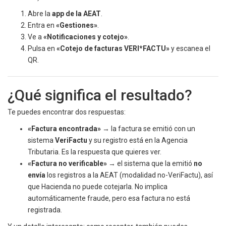
Abre la
app de la AEAT
.
Entra en
«Gestiones»
.
Ve a
«Notificaciones y cotejo»
.
Pulsa en
«Cotejo de facturas VERI*FACTU»
y escanea el
QR.
¿Qué significa el resultado?
Te puedes encontrar dos respuestas:
«Factura encontrada»
→ la factura se emitió con un
sistema
VeriFactu
y su registro está en la Agencia
Tributaria. Es la respuesta que quieres ver.
«Factura no verificable»
→ el sistema que la emitió
no
envía
los registros a la AEAT (modalidad no-VeriFactu), así
que Hacienda no puede cotejarla. No implica
automáticamente fraude, pero esa factura no está
registrada.