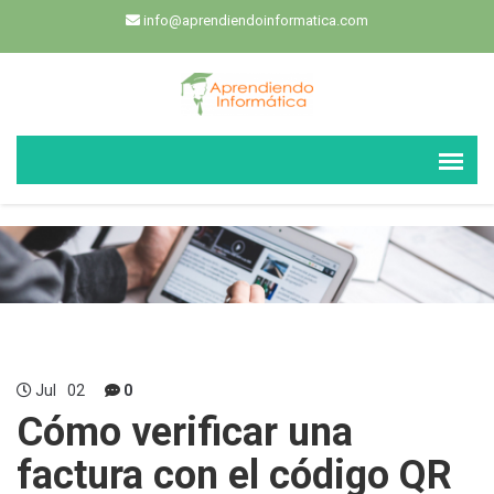
info@aprendiendoinformatica.com
Jul
02
0
Cómo verificar una
factura con el código QR