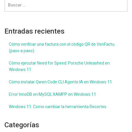
Entradas recientes
Cómo verificar una factura con el código QR de VeriFactu
(paso a paso)
Cómo ejecutar Need for Speed: Porsche Unleashed en
Windows 11
Cómo instalar Qwen Code CLI Agente IA en Windows 11
Error InnoDB en MySQL XAMPP en Windows 11
Windows 11. Como cambiar la herramienta Recortes
Categorías