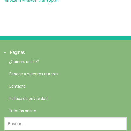
xampp
Windows 11
windows11
xml
Páginas
¿Quieres unirte?
Conoce a nuestros autores
Contacto
Política de privacidad
Tutorías online