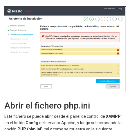
Abrir el fichero php.ini
Este fichero se puede abrir desde el panel de control de
XAMPP
,
en el botón
Config
del servidor Apache, y luego seleccionando la
opción
PHP (php.ini)
, tal y como se muestra en la siguiente