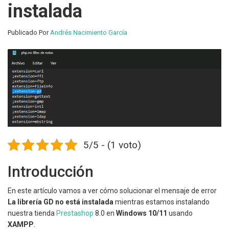
instalada
Publicado Por
Andrés Nacimiento García
5/5 - (1 voto)
Introducción
En este artículo vamos a ver cómo solucionar el mensaje de error
La librería GD no está instalada
mientras estamos instalando
nuestra tienda
Prestashop
8.0 en
Windows 10/11
usando
XAMPP
.