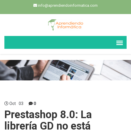
info@aprendiendoinformatica.com
Oct
03
0
Prestashop 8.0: La
librería GD no está