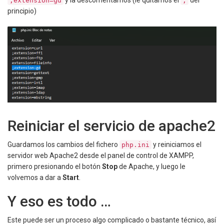
y la descomentamos (le quitamos el
del
;extension=gd
;
principio)
Reiniciar el servicio de apache2
Guardamos los cambios del fichero
y reiniciamos el
php.ini
servidor web Apache2 desde el panel de control de XAMPP,
primero presionando el botón
Stop
de Apache, y luego le
volvemos a dar a
Start
.
Y eso es todo …
Este puede ser un proceso algo complicado o bastante técnico, así