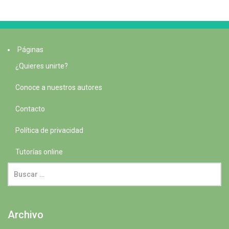
Páginas
¿Quieres unirte?
Conoce a nuestros autores
Contacto
Política de privacidad
Tutorías online
Archivo