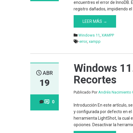
encuentres el error de InnoDB. 
registro dañados, impidiendo el 
LEER MÁS →
Windows 11
,
XAMPP
error
,
xampp
Windows 11.
ABR
Recortes
19
Publicado Por
Andrés Nacimiento 
0
Introducción En este artículo, 
y configurada por defecto en el
herramienta LightShot, la cual 
opciones. Desactivar la herrami