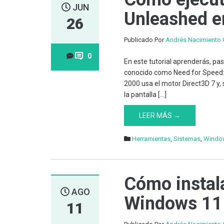
JUN
Unleashed 
26
Publicado Por
Andrés Nacimiento 
0
En este tutorial aprenderás, p
conocido como Need for Speed:
2000 usa el motor Direct3D 7 y, 
la pantalla […]
LEER MÁS →
Herramientas
,
Sistemas
,
Windo
Cómo instal
AGO
Windows 11
11