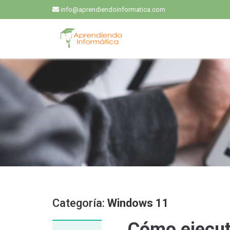
info@aprendiendoinformatica.com
Categoría:
Windows 11
Cómo ejecut