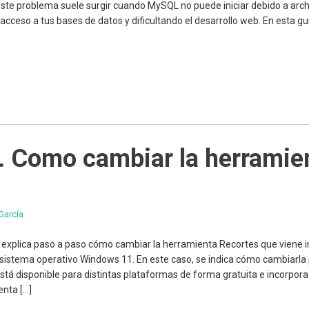
Este problema suele surgir cuando MySQL no puede iniciar debido a arc
acceso a tus bases de datos y dificultando el desarrollo web. En esta guí
 Como cambiar la herramie
García
se explica paso a paso cómo cambiar la herramienta Recortes que viene 
 sistema operativo Windows 11. En este caso, se indica cómo cambiarla 
está disponible para distintas plataformas de forma gratuita e incorpor
enta […]