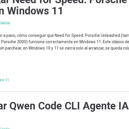
en Windows 11
García
aso a paso, cómo conseguir que Need for Speed: Porsche Unleashed (ta
 Porsche 2000) funcione correctamente en Windows 11. Este clásico de
sin parchear, en Windows 10 y 11 se cierra solo al arrancar, se queda co
ws 11
ar Qwen Code CLI Agente IA