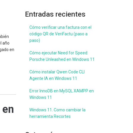
Entradas recientes
Cómo verificar una factura con el
código QR de VeriFactu (paso a
mbién
paso)
l año
lgado en
Cómo ejecutar Need for Speed:
Porsche Unleashed en Windows 11
Cómo instalar Qwen Code CLI
Agente IA en Windows 11
Error InnoDB en MySQL XAMPP en
Windows 11
 en
Windows 11. Como cambiar la
herramienta Recortes