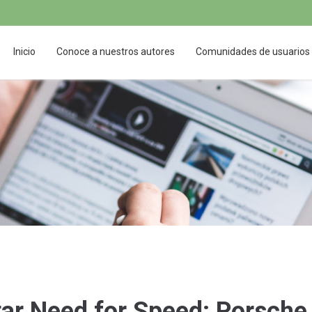
Inicio
Conoce a nuestros autores
Comunidades de usuarios
ar Need for Speed: Porsche